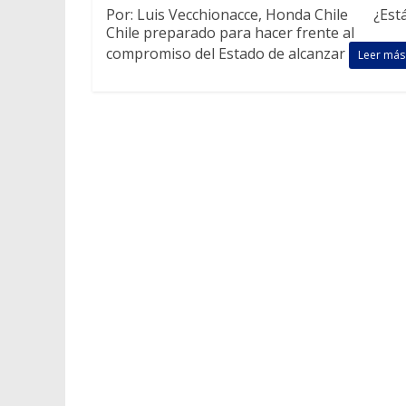
Por: Luis Vecchionacce, Honda Chile ¿Est
Chile preparado para hacer frente al
compromiso del Estado de alcanzar
Leer más