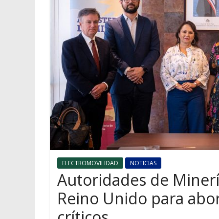
ELECTROMOVILIDAD
NOTICIAS
Autoridades de Minerí
Reino Unido para abor
críticos