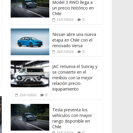
Model 3 RWD llega a
un precio histórico en
Chile
0
31/07/2026
Nissan abre una nueva
etapa en Chile con el
renovado Versa
0
28/07/2026
JAC renueva el Sunray y
se convierte en el
minibús con la mejor
relación precio-
equipamiento
0
23/07/2026
Tesla presenta los
vehículos con mayor
rango disponible en
Chile
0
15/07/2026