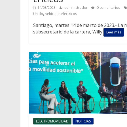
14/03/2023
administrador
0 comentarios
,
Unido
vehiculos electricos
Santiago, martes 14 de marzo de 2023.- La m
subsecretario de la cartera, Willy
Leer más
ELECTROMOVILIDAD
NOTICIAS