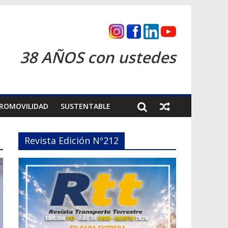
s 2026
38 AÑOS con ustedes
ROMOVILIDAD
SUSTENTABLE
Revista Edición Nº212