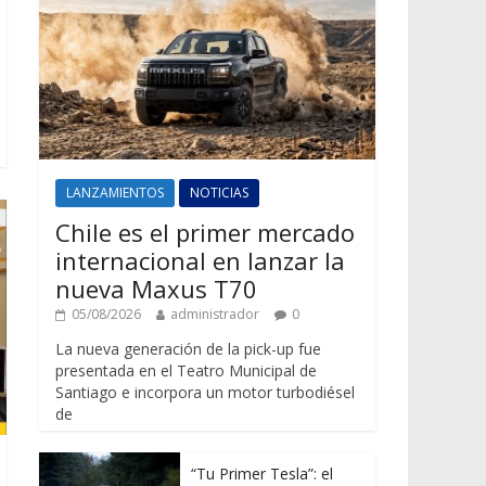
LANZAMIENTOS
NOTICIAS
Chile es el primer mercado
internacional en lanzar la
nueva Maxus T70
05/08/2026
administrador
0
La nueva generación de la pick-up fue
presentada en el Teatro Municipal de
Santiago e incorpora un motor turbodiésel
de
“Tu Primer Tesla”: el